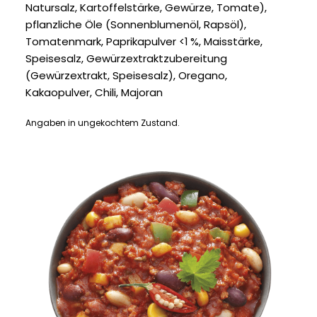
Natursalz, Kartoffelstärke, Gewürze, Tomate),
pflanzliche Öle (Sonnenblumenöl, Rapsöl),
Tomatenmark, Paprikapulver <1 %, Maisstärke,
Speisesalz, Gewürzextraktzubereitung
(Gewürzextrakt, Speisesalz), Oregano,
Kakaopulver, Chili, Majoran
Angaben in ungekochtem Zustand.